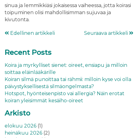
sinua ja lemmikkiäsi jokaisessa vaiheessa, jotta koirasi
toipuminen olisi mahdollisimman sujuvaa ja
kivutonta.
Edellinen artikkeli
Seuraava artikkeli
Recent Posts
Koira ja myrkylliset sienet: oireet, ensiapu ja milloin
soittaa eläinlääkärille
Koiran silmä punoittaa tai rähmii: milloin kyse voi olla
päivystyksellisestä silmäongelmasta?
Hotspot, hyönteisenpisto vai allergia? Näin erotat
koiran yleisimmät kesäiho-oireet
Arkisto
elokuu 2026
(1)
heinäkuu 2026
(2)