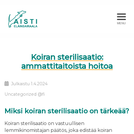
MENU
Koiran sterilisaatio:
ammattitaitoista hoitoa
Julkaistu
1.4.2024
Uncategorized @fi
Miksi koiran sterilisaatio on tärkeää?
Koiran sterilisaatio on vastuullisen
lemmikinomistajan päätös, joka edistää koiran