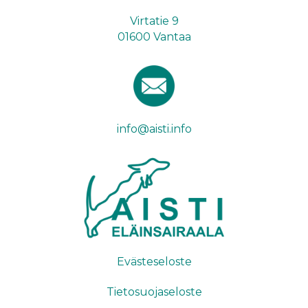
Virtatie 9
01600 Vantaa
info@aisti.info
Evästeseloste
Tietosuojaseloste