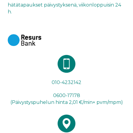
hätätapaukset
päivystyksenä
, viikonloppuisin 24
h.
010-4232142
0600-17178
(Päivystyspuhelun hinta 2,01 €/min+ pvm/mpm)