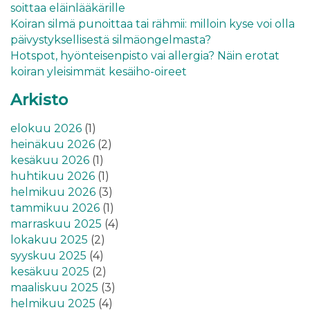
soittaa eläinlääkärille
Koiran silmä punoittaa tai rähmii: milloin kyse voi olla
päivystyksellisestä silmäongelmasta?
Hotspot, hyönteisenpisto vai allergia? Näin erotat
koiran yleisimmät kesäiho-oireet
Arkisto
elokuu 2026
(1)
heinäkuu 2026
(2)
kesäkuu 2026
(1)
huhtikuu 2026
(1)
helmikuu 2026
(3)
tammikuu 2026
(1)
marraskuu 2025
(4)
lokakuu 2025
(2)
syyskuu 2025
(4)
kesäkuu 2025
(2)
maaliskuu 2025
(3)
helmikuu 2025
(4)