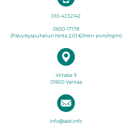
010-4232142
0600-17178
(Päivystyspuhelun hinta 2,01 €/min+ pvm/mpm)
Virtatie 9
01600 Vantaa
info@aisti.info