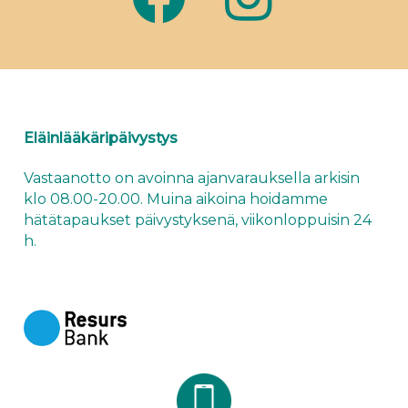
Eläinlääkäripäivystys
Vastaanotto on avoinna ajanvarauksella arkisin
klo 08.00-20.00. Muina aikoina hoidamme
hätätapaukset
päivystyksenä
, viikonloppuisin 24
h.