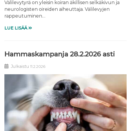
Välilevytyrä on yleisin koiran äkillisen selkäkivun ja
neurologisten oireiden aiheuttaja. Välilevyjen
rappeutuminen…
LUE LISÄÄ
Hammaskampanja 28.2.2026 asti
Julkaistu
11.2.2026