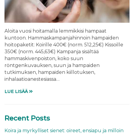
Aloita vuosi hoitamalla lemmikkisi hampaat
kuntoon. Hammaskampanjahinnoin hampaiden
hoitopaketit: Koirille 400€ (norm. 512,25€) Kissoille
350€ (norm. 445,63€) Kampanja sisältää
hammaskivenpoiston, koko suun
röntgenkuvauksen, suun ja hampaiden
tutkimuksen, hampaiden kiillotuksen,
inhalaatioanestesiassa…
LUE LISÄÄ
Recent Posts
Koira ja myrkylliset sienet: oireet, ensiapu ja milloin