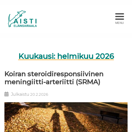
MENU
Kuukausi:
helmikuu 2026
Koiran steroidiresponsiivinen
meningiitti-arteriitti (SRMA)
Julkaistu
20.2.2026