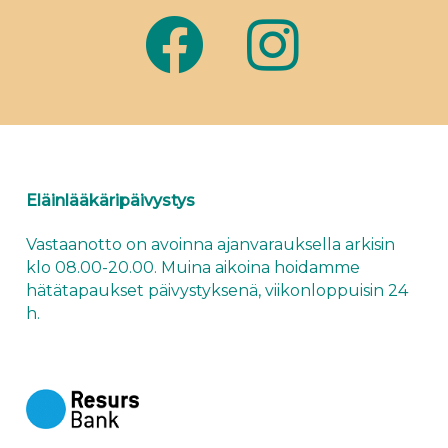
Eläinlääkäripäivystys
Vastaanotto on avoinna ajanvarauksella arkisin
klo 08.00-20.00. Muina aikoina hoidamme
hätätapaukset
päivystyksenä
, viikonloppuisin 24
h.