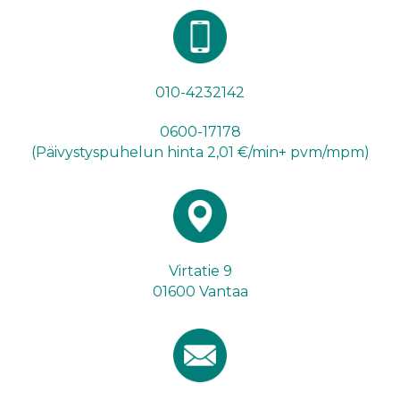
010-4232142
0600-17178
(Päivystyspuhelun hinta 2,01 €/min+ pvm/mpm)
Virtatie 9
01600 Vantaa