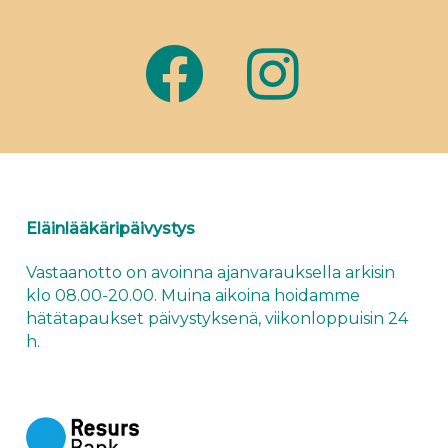
Eläinlääkäripäivystys
Vastaanotto on avoinna ajanvarauksella arkisin
klo 08.00-20.00. Muina aikoina hoidamme
hätätapaukset
päivystyksenä
, viikonloppuisin 24
h.