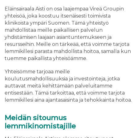
Eläinsairaala Aisti on osa laajempaa Vireä Groupin
yhteisöä, joka koostuu itsenäisesti toimivista
klinikoista ympäri Suomen. Tämä yhteistyö
mahdollistaa meille paikallisen palvelun
yhdistämisen laajaan asiantuntemukseen ja
resursseihin. Meille on tärkeää, että voimme tarjota
lemmikillesi parasta mahdollista hoitoa, samalla kun
tuemme paikallista yhteisöämme.
Yhteisömme tarjoaa meille
koulutusmahdollisuuksia ja investointeja, jotka
auttavat meitä kehittämään palveluitamme
entisestään. Tämä tarkoittaa, että voimme tarjota
lemmikillesi aina ajantasaisinta ja tehokkainta hoitoa.
Meidän sitoumus
lemmikinomistajille