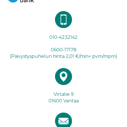
010-4232142
0600-17178
(Päivystyspuhelun hinta 2,01 €/min+ pvm/mpm)
Virtatie 9
01600 Vantaa