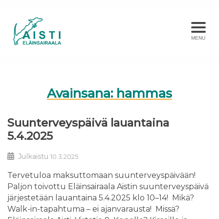
MENU
Avainsana:
hammas
Suunterveyspäivä lauantaina
5.4.2025
Julkaistu
10.3.2025
Tervetuloa maksuttomaan suunterveyspäivään!
Paljon toivottu Eläinsairaala Aistin suunterveyspäivä
järjestetään lauantaina 5.4.2025 klo 10–14! Mikä?
Walk-in-tapahtuma – ei ajanvarausta! Missä?