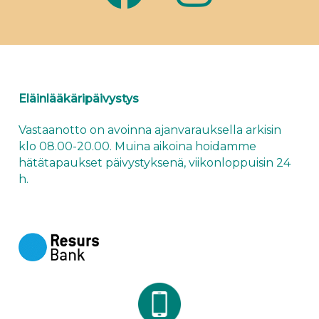
Eläinlääkäripäivystys
Vastaanotto on avoinna ajanvarauksella arkisin
klo 08.00-20.00. Muina aikoina hoidamme
hätätapaukset
päivystyksenä
, viikonloppuisin 24
h.