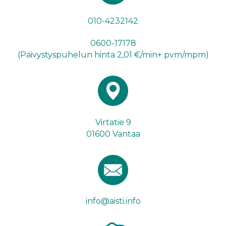
010-4232142
0600-17178
(Päivystyspuhelun hinta 2,01 €/min+ pvm/mpm)
Virtatie 9
01600 Vantaa
info@aisti.info