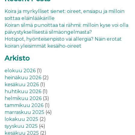
Koira ja myrkylliset sienet: oireet, ensiapu ja milloin
soittaa eläinlääkärille
Koiran silmä punoittaa tai rähmii: milloin kyse voi olla
päivystyksellisestä silmäongelmasta?
Hotspot, hyönteisenpisto vai allergia? Näin erotat
koiran yleisimmät kesäiho-oireet
Arkisto
elokuu 2026
(1)
heinäkuu 2026
(2)
kesäkuu 2026
(1)
huhtikuu 2026
(1)
helmikuu 2026
(3)
tammikuu 2026
(1)
marraskuu 2025
(4)
lokakuu 2025
(2)
syyskuu 2025
(4)
kesäkuu 2025
(2)