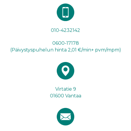
010-4232142
0600-17178
(Päivystyspuhelun hinta 2,01 €/min+ pvm/mpm)
Virtatie 9
01600 Vantaa