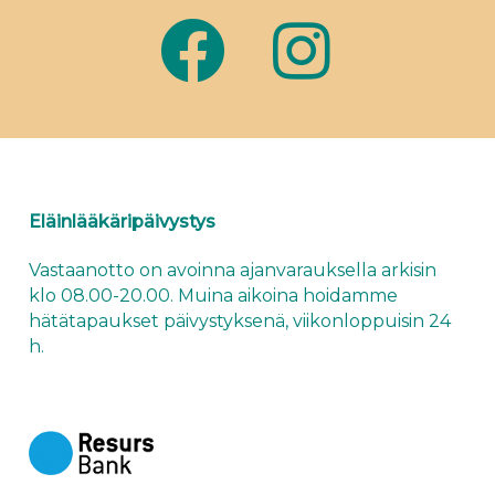
Eläinlääkäripäivystys
Vastaanotto on avoinna ajanvarauksella arkisin
klo 08.00-20.00. Muina aikoina hoidamme
hätätapaukset
päivystyksenä
, viikonloppuisin 24
h.