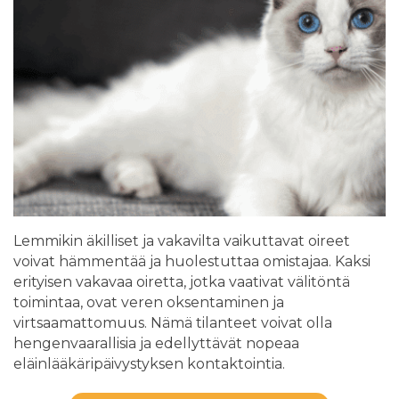
Lemmikin äkilliset ja vakavilta vaikuttavat oireet
voivat hämmentää ja huolestuttaa omistajaa. Kaksi
erityisen vakavaa oiretta, jotka vaativat välitöntä
toimintaa, ovat veren oksentaminen ja
virtsaamattomuus. Nämä tilanteet voivat olla
hengenvaarallisia ja edellyttävät nopeaa
eläinlääkäripäivystyksen kontaktointia.