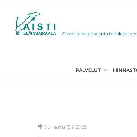
Oikeasta diagnoosista tehokkaasee
PALVELUT
HINNAST
Julkaistu
15.9.2025