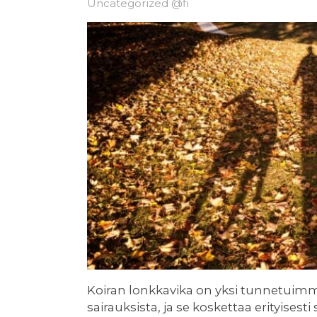
Uncategorized @fi
Koiran lonkkavika on yksi tunnetuimmis
sairauksista, ja se koskettaa erityisesti