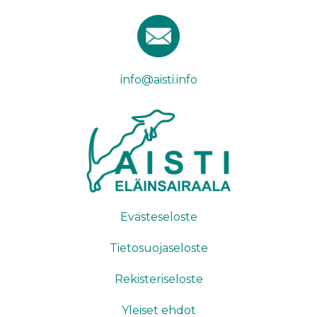
info@aisti.info
Evästeseloste
Tietosuojaseloste
Rekisteriseloste
Yleiset ehdot