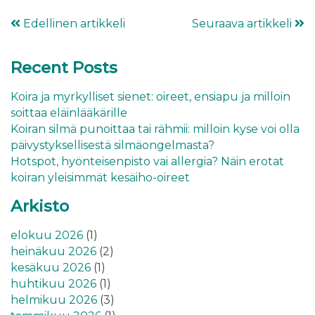
Edellinen artikkeli
Seuraava artikkeli
Recent Posts
Koira ja myrkylliset sienet: oireet, ensiapu ja milloin
soittaa eläinlääkärille
Koiran silmä punoittaa tai rähmii: milloin kyse voi olla
päivystyksellisestä silmäongelmasta?
Hotspot, hyönteisenpisto vai allergia? Näin erotat
koiran yleisimmät kesäiho-oireet
Arkisto
elokuu 2026
(1)
heinäkuu 2026
(2)
kesäkuu 2026
(1)
huhtikuu 2026
(1)
helmikuu 2026
(3)