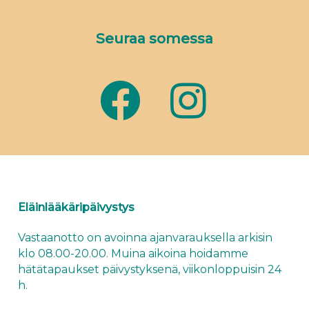
Seuraa somessa
Eläinlääkäripäivystys
Vastaanotto on avoinna ajanvarauksella arkisin
klo 08.00-20.00. Muina aikoina hoidamme
hätätapaukset
päivystyksenä
, viikonloppuisin 24
h.