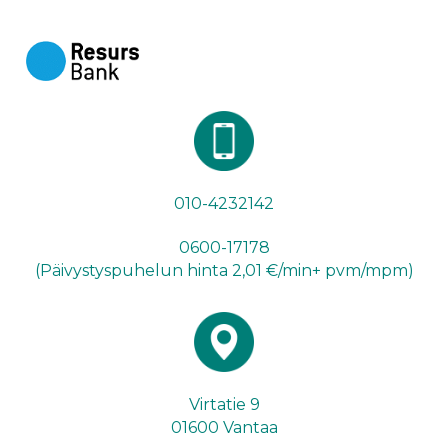
010-4232142
0600-17178
(Päivystyspuhelun hinta 2,01 €/min+ pvm/mpm)
Virtatie 9
01600 Vantaa