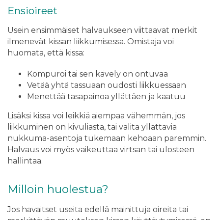
Ensioireet
Usein ensimmäiset halvaukseen viittaavat merkit
ilmenevät kissan liikkumisessa. Omistaja voi
huomata, että kissa:
Kompuroi tai sen kävely on ontuvaa
Vetää yhtä tassuaan oudosti liikkuessaan
Menettää tasapainoa yllättäen ja kaatuu
Lisäksi kissa voi leikkiä aiempaa vähemmän, jos
liikkuminen on kivuliasta, tai valita yllättäviä
nukkuma-asentoja tukemaan kehoaan paremmin.
Halvaus voi myös vaikeuttaa virtsan tai ulosteen
hallintaa.
Milloin huolestua?
Jos havaitset useita edellä mainittuja oireita tai