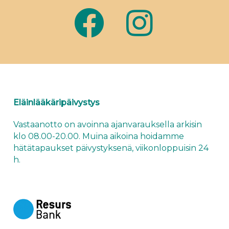
Eläinlääkäripäivystys
Vastaanotto on avoinna ajanvarauksella arkisin
klo 08.00-20.00. Muina aikoina hoidamme
hätätapaukset
päivystyksenä
, viikonloppuisin 24
h.