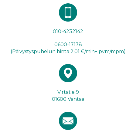
010-4232142
0600-17178
(Päivystyspuhelun hinta 2,01 €/min+ pvm/mpm)
Virtatie 9
01600 Vantaa