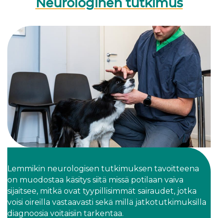
Neurologinen tutkimus
Lemmikin neurologisen tutkimuksen tavoitteena
on muodostaa käsitys siitä missä potilaan vaiva
sijaitsee, mitkä ovat tyypillisimmät sairaudet, jotka
voisi oireilla vastaavasti sekä millä jatkotutkimuksilla
diagnoosia voitaisiin tarkentaa.